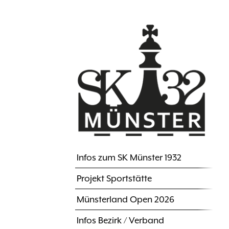
Direkt
zum
Inhalt
Infos zum SK Münster 1932
Hauptnavigation
Projekt Sportstätte
Münsterland Open 2026
Infos Bezirk / Verband