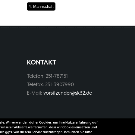
4. Mannschaft
KONTAKT
Telefon: 251-787151
Telefax: 251-3907990
E-Mail:
vorsitzender@sk32.de
enste. Wir verwenden daher Cookies, um Ihre Nutzererfahrung auf
f unserer Webseite weitersurfen, dass wir Cookies einsetzen und
ch ggfs. von diesem Service auszutragen, besuchen Sie bitte