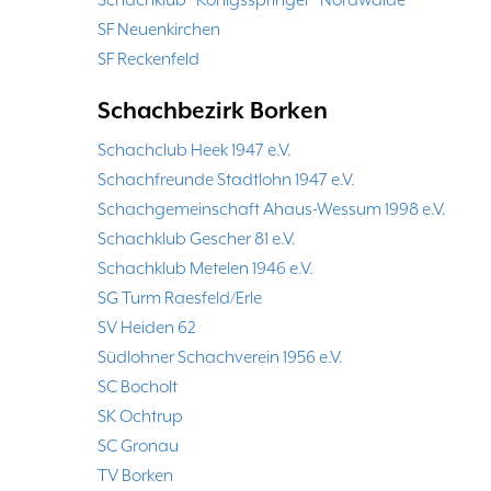
Schachklub "Königsspringer" Nordwalde
SF Neuenkirchen
SF Reckenfeld
Schachbezirk Borken
Schachclub Heek 1947 e.V.
Schachfreunde Stadtlohn 1947 e.V.
Schachgemeinschaft Ahaus-Wessum 1998 e.V.
Schachklub Gescher 81 e.V.
Schachklub Metelen 1946 e.V.
SG Turm Raesfeld/Erle
SV Heiden 62
Südlohner Schachverein 1956 e.V.
SC Bocholt
SK Ochtrup
SC Gronau
TV Borken