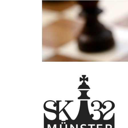
Direkt
zum
Inhalt