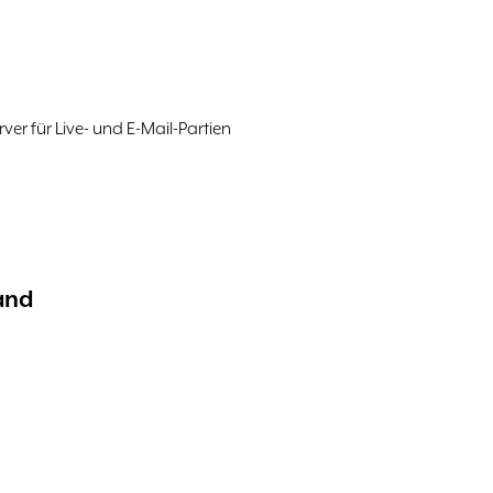
r für Live- und E-Mail-Partien
and