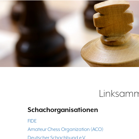
Linksam
Schachorganisationen
FIDE
Amateur Chess Organization (ACO)
Deutscher Schachbund e.V.