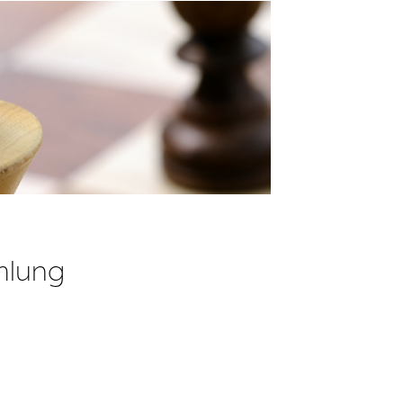
mlung