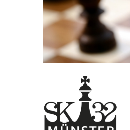
Direkt
zum
Inhalt