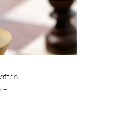
aften
ften.