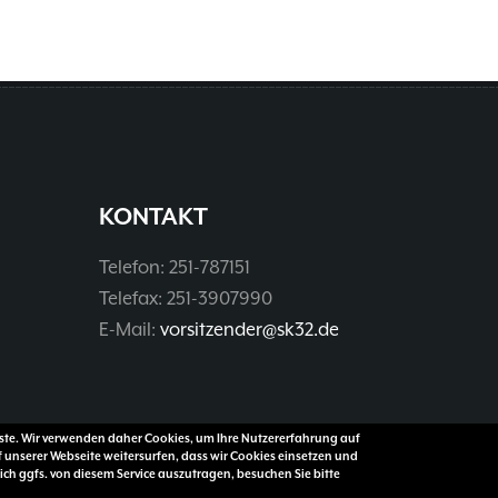
KONTAKT
Telefon: 251-787151
Telefax: 251-3907990
E-Mail:
vorsitzender@sk32.de
enste. Wir verwenden daher Cookies, um Ihre Nutzererfahrung auf
f unserer Webseite weitersurfen, dass wir Cookies einsetzen und
ch ggfs. von diesem Service auszutragen, besuchen Sie bitte