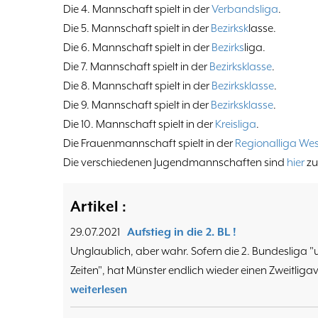
Die 4. Mannschaft spielt in der
Verbandsliga
.
Die 5. Mannschaft spielt in der
Bezirksk
lasse.
Die 6. Mannschaft spielt in der
Bezirks
liga.
Die 7. Mannschaft spielt in der
Bezirksklasse
.
Die 8. Mannschaft spielt in der
Bezirksklasse
.
Die 9. Mannschaft spielt in der
Bezirksklasse
.
Die 10. Mannschaft spielt in der
Kreisliga
.
Die Frauenmannschaft spielt in der
Regionalliga Wes
Die verschiedenen Jugendmannschaften sind
hier
zu
Artikel :
29.07.2021
Aufstieg in die 2. BL !
Unglaublich, aber wahr. Sofern die 2. Bundesliga "
Zeiten", hat Münster endlich wieder einen Zweitligav
weiterlesen