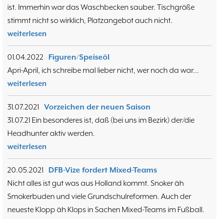
ist. Immerhin war das Waschbecken sauber. Tischgröße
stimmt nicht so wirklich, Platzangebot auch nicht.
weiterlesen
01.04.2022
Figuren/Speiseöl
Apri-April, ich schreibe mal lieber nicht, wer noch da war...
weiterlesen
31.07.2021
Vorzeichen der neuen Saison
31.07.21 Ein besonderes ist, daß (bei uns im Bezirk) der/die
Headhunter aktiv werden.
weiterlesen
20.05.2021
DFB-Vize fordert Mixed-Teams
Nicht alles ist gut was aus Holland kommt. Snoker äh
Smokerbuden und viele Grundschulreformen. Auch der
neueste Klopp äh Klops in Sachen Mixed-Teams im Fußball.