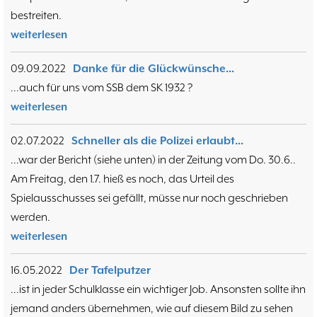
bestreiten.
weiterlesen
09.09.2022
Danke für die Glückwünsche...
...auch für uns vom SSB dem SK 1932 ?
weiterlesen
02.07.2022
Schneller als die Polizei erlaubt...
...war der Bericht (siehe unten) in der Zeitung vom Do. 30.6..
Am Freitag, den 1.7. hieß es noch, das Urteil des
Spielausschusses sei gefällt, müsse nur noch geschrieben
werden.
weiterlesen
16.05.2022
Der Tafelputzer
...ist in jeder Schulklasse ein wichtiger Job. Ansonsten sollte ihn
jemand anders übernehmen, wie auf diesem Bild zu sehen