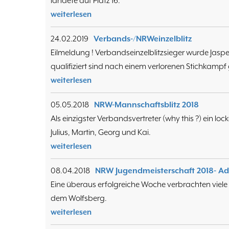
landete auf Platz 16.
weiterlesen
24.02.2019
Verbands-/NRWeinzelblitz
Eilmeldung ! Verbandseinzelblitzsieger wurde Jasper
qualifiziert sind nach einem verlorenen Stichkampf 
weiterlesen
05.05.2018
NRW-Mannschaftsblitz 2018
Als einzigster Verbandsvertreter (why this ?) ein lock
Julius, Martin, Georg und Kai.
weiterlesen
08.04.2018
NRW Jugendmeisterschaft 2018- Adr
Eine überaus erfolgreiche Woche verbrachten viele
dem Wolfsberg.
weiterlesen