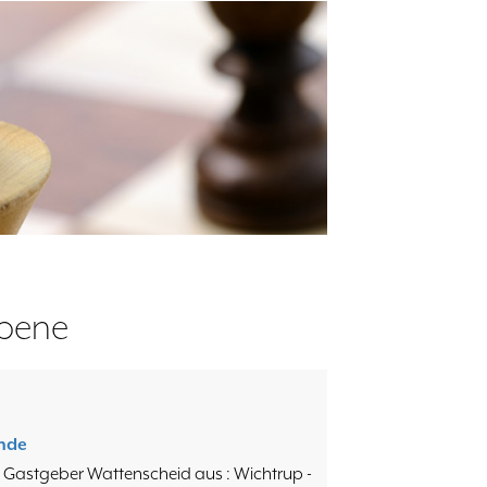
bene
nde
 Gastgeber Wattenscheid aus : Wichtrup -