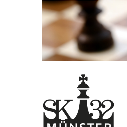
Direkt
zum
Inhalt