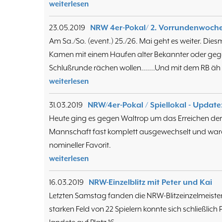
weiterlesen
23.05.2019
NRW 4er-Pokal/ 2. Vorrundenwoch
Am Sa./So. (event.) 25./26. Mai geht es weiter. D
Kamen mit einem Haufen alter Bekannter oder gege
Schlußrunde rächen wollen.......Und mit dem RB äh
weiterlesen
31.03.2019
NRW/4er-Pokal / Spiellokal - Update
Heute ging es gegen Waltrop um das Erreichen der
Mannschaft fast komplett ausgewechselt und waren m
nomineller Favorit.
weiterlesen
16.03.2019
NRW-Einzelblitz mit Peter und Kai
Letzten Samstag fanden die NRW-Blitzeinzelmeisters
starken Feld von 22 Spielern konnte sich schließlich P