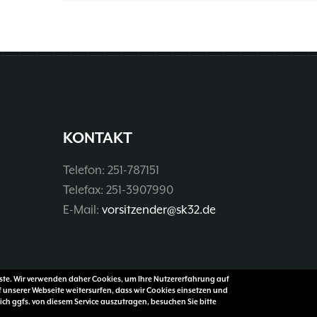
KONTAKT
Telefon: 251-787151
Telefax: 251-3907990
E-Mail:
vorsitzender@sk32.de
enste. Wir verwenden daher Cookies, um Ihre Nutzererfahrung auf
f unserer Webseite weitersurfen, dass wir Cookies einsetzen und
ch ggfs. von diesem Service auszutragen, besuchen Sie bitte