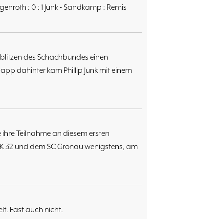
engenroth : 0 : 1 Junk - Sandkamp : Remis
elblitzen des Schachbundes einen
Knapp dahinter kam Phillip Junk mit einem
ihre Teilnahme an diesem ersten
K 32 und dem SC Gronau wenigstens, am
t. Fast auch nicht.