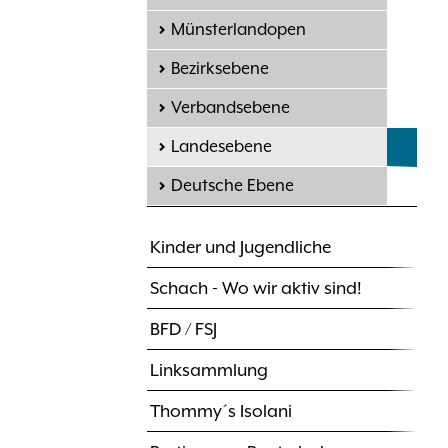
Münsterlandopen
Bezirksebene
Verbandsebene
Landesebene
Deutsche Ebene
Kinder und Jugendliche
Schach - Wo wir aktiv sind!
BFD / FSJ
Linksammlung
Thommy´s Isolani