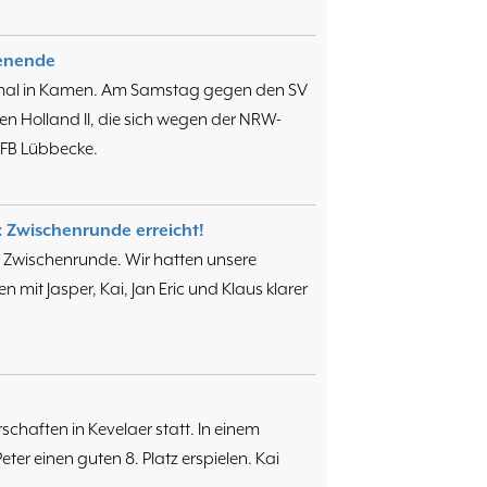
enende
iesmal in Kamen. Am Samstag gegen den SV
n Holland II, die sich wegen der NRW-
 FB Lübbecke.
: Zwischenrunde erreicht!
 Zwischenrunde. Wir hatten unsere
it Jasper, Kai, Jan Eric und Klaus klarer
chaften in Kevelaer statt. In einem
eter einen guten 8. Platz erspielen. Kai