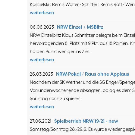
Koscielski : Remis Wolter - Schiffer : Remis Rott - W
weiterlesen
06.06.2023
NRW Einzel + MSBlitz
NRW Einzelblitz Klaus Schmitzer belegte beim Einz
hervorragenden 8. Platz mit 9 Pkt. aus 18 Partien. 
halben Punkt weniger ins Ziel.
weiterlesen
26.03.2023
NRW-Pokal / Raus ohne Applaus
Nachdem der SK Werther und die SG Enger/Spenge 
Vorrundenwochenende absagten, oblag es dem S
Sonntag noch zu spielen.
weiterlesen
27.06.2021
Spielbetrieb NRW 19/21 - new
Samstag/Sonntag 28./29.6. Es wurde wieder gespiel