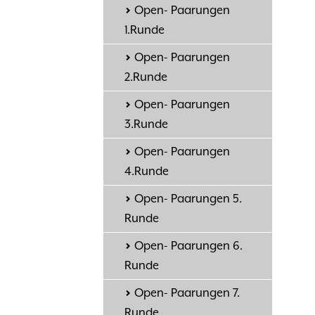
Open- Paarungen
1.Runde
Open- Paarungen
2.Runde
Open- Paarungen
3.Runde
Open- Paarungen
4.Runde
Open- Paarungen 5.
Runde
Open- Paarungen 6.
Runde
Open- Paarungen 7.
Runde