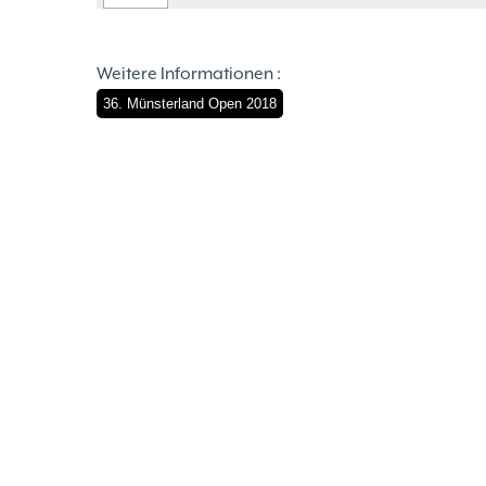
Weitere Informationen :
36. Münsterland Open 2018