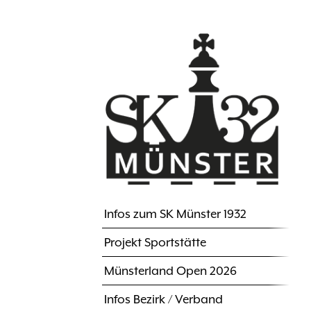
Direkt
zum
Inhalt
Infos zum SK Münster 1932
Hauptnavigation
Projekt Sportstätte
Münsterland Open 2026
Infos Bezirk / Verband