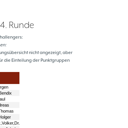
 4. Runde
hallengers:
ben:
ungsübersicht nicht angezeigt, aber
für die Einteilung der Punktgruppen
t.