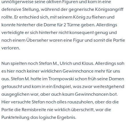
unnötigerweise seine aktiven Figuren und kam in eine
defensive Stellung, während der gegnerische Königsangriff
rollte. Er entschied sich, mit seinem König zu fliehen und
konnte hinterher die Dame für 2 Türme geben. Allerdings
verteidigte er sich hinterher nicht konsequent genug und
nach einem Überseher waren eine Figur und somit die Partie
verloren.
Nun spielten noch Stefan M., Ulrich und Klaus. Allerdings sah
es hier nach keiner wirklichen Gewinnchance mehr für uns
aus. Stefan M. hatte im Trompowski schon früh seine Damen
getauscht und kam in ein Endspiel, was zwar weitestgehend
ausgeglichen war, aber auch kaum Gewinnchancen bot.
Hier versuchte Stefan noch alles rauszuholen, aber da die
Partie die Remisbreite nie wirklich überschritt, war die
Punkteteilung das logische Ergebnis.