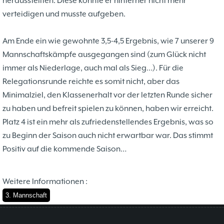
herausstellten. Diese konnte er hinterher nicht mehr
verteidigen und musste aufgeben.
Am Ende ein wie gewohnte 3,5-4,5 Ergebnis, wie 7 unserer 9
Mannschaftskämpfe ausgegangen sind (zum Glück nicht
immer als Niederlage, auch mal als Sieg…). Für die
Relegationsrunde reichte es somit nicht, aber das
Minimalziel, den Klassenerhalt vor der letzten Runde sicher
zu haben und befreit spielen zu können, haben wir erreicht.
Platz 4 ist ein mehr als zufriedenstellendes Ergebnis, was so
zu Beginn der Saison auch nicht erwartbar war. Das stimmt
Positiv auf die kommende Saison…
Weitere Informationen :
3. Mannschaft