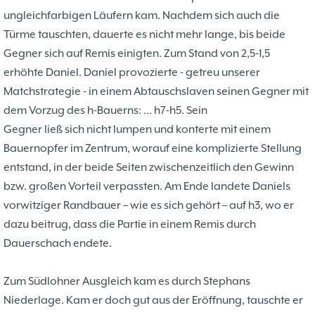
ungleichfarbigen Läufern kam. Nachdem sich auch die
Türme tauschten, dauerte es nicht mehr lange, bis beide
Gegner sich auf Remis einigten. Zum Stand von 2,5-1,5
erhöhte Daniel. Daniel provozierte - getreu unserer
Matchstrategie - in einem Abtauschslaven seinen Gegner mit
dem Vorzug des h-Bauerns: … h7-h5. Sein
Gegner ließ sich nicht lumpen und konterte mit einem
Bauernopfer im Zentrum, worauf eine komplizierte Stellung
entstand, in der beide Seiten zwischenzeitlich den Gewinn
bzw. großen Vorteil verpassten. Am Ende landete Daniels
vorwitziger Randbauer – wie es sich gehört – auf h3, wo er
dazu beitrug, dass die Partie in einem Remis durch
Dauerschach endete.
Zum Südlohner Ausgleich kam es durch Stephans
Niederlage. Kam er doch gut aus der Eröffnung, tauschte er