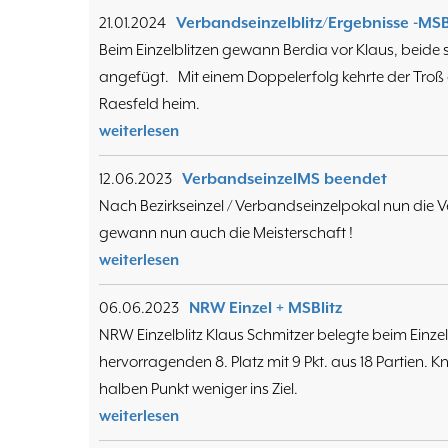
21.01.2024
Verbandseinzelblitz/Ergebnisse -MSBl
Beim Einzelblitzen gewann Berdia vor Klaus, beide si
angefügt. Mit einem Doppelerfolg kehrte der Troß
Raesfeld heim.
weiterlesen
12.06.2023
VerbandseinzelMS beendet
Nach Bezirkseinzel / Verbandseinzelpokal nun die Ve
gewann nun auch die Meisterschaft !
weiterlesen
06.06.2023
NRW Einzel + MSBlitz
NRW Einzelblitz Klaus Schmitzer belegte beim Einz
hervorragenden 8. Platz mit 9 Pkt. aus 18 Partien. 
halben Punkt weniger ins Ziel.
weiterlesen