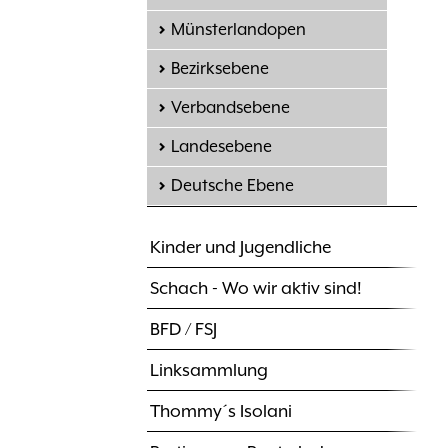
Münsterlandopen
Bezirksebene
Verbandsebene
Landesebene
Deutsche Ebene
Kinder und Jugendliche
Schach - Wo wir aktiv sind!
BFD / FSJ
Linksammlung
Thommy´s Isolani