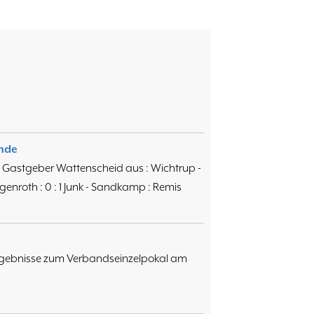
nde
 Gastgeber Wattenscheid aus : Wichtrup -
engenroth : 0 : 1 Junk - Sandkamp : Remis
Ergebnisse zum Verbandseinzelpokal am