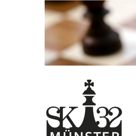
Direkt
zum
Inhalt