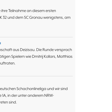
ihre Teilnahme an diesem ersten
K 32 und dem SC Gronau wenigstens, am
u
schaft aus Deizisau. Die Runde versprach
gen Spielern wie Dmitrij Kollars, Matthias
ftraten.
Deutschen Schachonlineliga und wir sind
e 1A, in der unter anderem NRW-
eten sind.