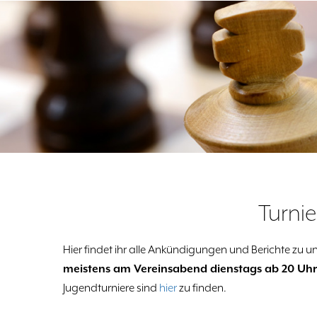
Turnie
Hier findet ihr alle Ankündigungen und Berichte zu u
meistens am Vereinsabend dienstags ab 20 Uhr
Jugendturniere sind
hier
zu finden.