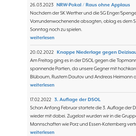
26.03.2023
NRW-Pokal / Raus ohne Applaus
Nachdem der SK Werther und die SG Enger/Spenge 
Vorrundenwochenende absagten, oblag es dem S
Sonntag noch zu spielen.
weiterlesen
20.02.2022
Knappe Niederlage gegen Deizisa
Am Freitag ging es in der DSOL gegen die Topmann
spannende Partien, da unsere Gegner mit hochkaräti
Blübaum, Rustem Dautov und Andreas Heimann au
weiterlesen
17.02.2022
3. Auflage der DSOL
Schon Anfang Februar startete die 3. Auflage der 
wieder mit dabei. Zugelost wurden wir in die Grupp
Mannschaften wie Porz und Essen-Katernberg vertr
weiterlesen