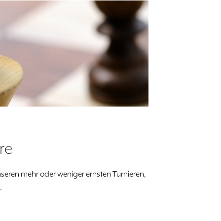
re
nseren mehr oder weniger ernsten Turnieren,
.