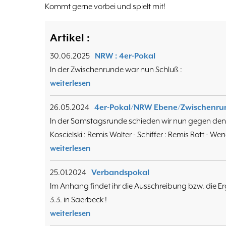
Kommt gerne vorbei und spielt mit!
Artikel :
30.06.2025
NRW : 4er-Pokal
In der Zwischenrunde war nun Schluß :
weiterlesen
26.05.2024
4er-Pokal/NRW Ebene/Zwischenru
In der Samstagsrunde schieden wir nun gegen den
Koscielski : Remis Wolter - Schiffer : Remis Rott - W
weiterlesen
25.01.2024
Verbandspokal
Im Anhang findet ihr die Ausschreibung bzw. die 
3.3. in Saerbeck !
weiterlesen