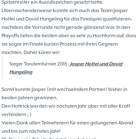
Spitzenreiter ein Ausrufezeichen gesetzt hatte.
Überraschenderweise konnte sich auch das Team Jasper
Holtel und David Hungeling für das Finalspiel qualifizieren,
nachdem die Vorrunde nicht gerade glänzend war. In den
Playoffs liefen die beiden aber so sehr zu Hochform auf, dass
sie sogar im Finale kurzen Prozess mit ihren Gegnern
machten. Daher küren wir:
Sieger Tandemturnier 2018 :
Jasper Holtel und David
Hungeling
Somit konnte Jasper (mit wechselndem Partner) bisher in
beiden Jahren gewinnen.
Den Hattrick werden wir nächsten Jahr aber mit aller Kraft
verhindern ;-)
Vielen Dank allen Teilnehmern für einen gelungenen Abend
und bis zum nächsten Jahr!