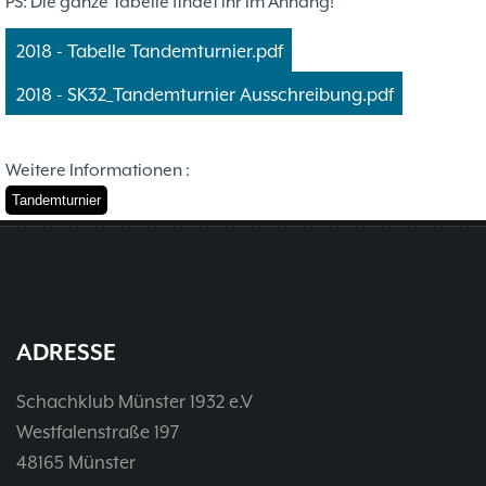
PS: Die ganze Tabelle findet ihr im Anhang!
2018 - Tabelle Tandemturnier.pdf
2018 - SK32_Tandemturnier Ausschreibung.pdf
Weitere Informationen :
Tandemturnier
ADRESSE
Schachklub Münster 1932 e.V
Westfalenstraße 197
48165 Münster