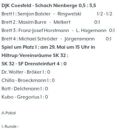
DJK Coesfeld - Schach Nienberge 0,5 : 3,5
Brett 1 : Semjon Balster - Ringwelski 1/2 - 1/2
Brett 2 : Maxim Burre - Melkert 0:1
Brett 3 : Franz-Josef Horstmann - L. Hagemann 0:1
Brett 4 : Michael Schröder - Jörgensmann 0:1
Spiel um Platz 1 : am 29. Mai um 15 Uhr in
Hiltrup/Vereinsräume SK 32 :
SK 32 - SF Drensteinfurt 4 : 0
Dr. Wolter - Bröker 1 : 0
Chilla - Broeckmann 1 : 0
Rott - Delchmann 1 : 0
Kubo - Gregorius 1 : 0
A-Pokal
1. Runde :